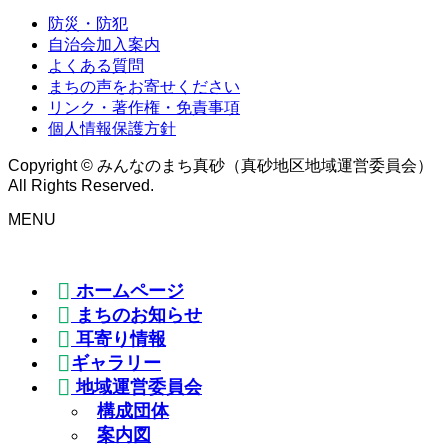
防災・防犯
自治会加入案内
よくある質問
まちの声をお寄せください
リンク・著作権・免責事項
個人情報保護方針
Copyright © みんなのまち真砂（真砂地区地域運営委員会）
All Rights Reserved.
MENU
ホームページ
まちのお知らせ
耳寄り情報
ギャラリー
地域運営委員会
構成団体
案内図