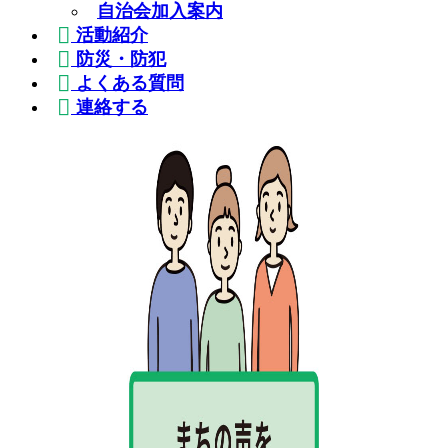
自治会加入案内
活動紹介
防災・防犯
よくある質問
連絡する