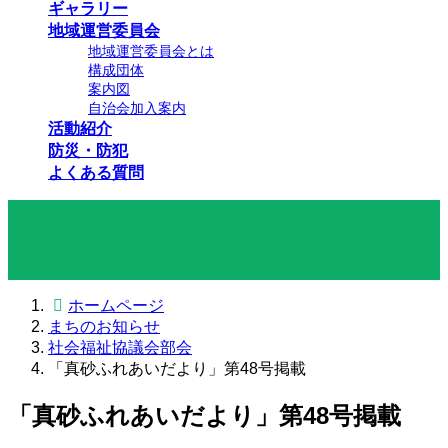
ギャラリー
地域運営委員会
地域運営委員会とは
構成団体
案内図
自治会加入案内
活動紹介
防災・防犯
よくある質問
まちのお知らせ
ホームページ
まちのお知らせ
社会福祉協議会部会
「真砂ふれあいだより」第48号掲載
「真砂ふれあいだより」第48号掲載