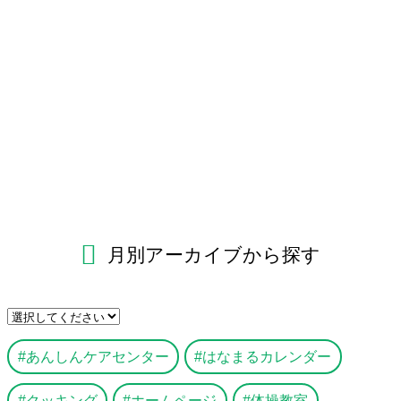
月別アーカイブから探す
あんしんケアセンター
はなまるカレンダー
クッキング
ホームページ
体操教室