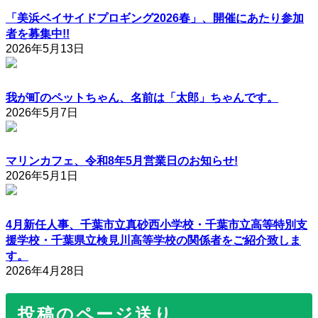
「美浜ベイサイドプロギング2026春」、開催にあたり参加
者を募集中!!
2026年5月13日
我が町のペットちゃん、名前は「太郎」ちゃんです。
2026年5月7日
マリンカフェ、令和8年5月営業日のお知らせ!
2026年5月1日
4月新任人事、千葉市立真砂西小学校・千葉市立高等特別支
援学校・千葉県立検見川高等学校の関係者をご紹介致しま
す。
2026年4月28日
投稿のページ送り