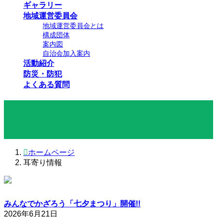
ギャラリー
地域運営委員会
地域運営委員会とは
構成団体
案内図
自治会加入案内
活動紹介
防災・防犯
よくある質問
耳寄り情報
ホームページ
耳寄り情報
みんなでかざろう「七夕まつり」開催!!
2026年6月21日