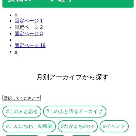
«
固定ページ
1
固定ページ
2
固定ページ
3
…
固定ページ
19
»
月別アーカイブから探す
この人と語る
この人と語るアーカイブ
こんにちわ、幼稚園
わがまちの○○
イベント