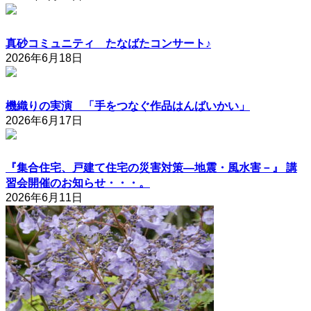
真砂コミュニティ たなばたコンサート♪
2026年6月18日
機織りの実演 「手をつなぐ作品はんばいかい」
2026年6月17日
『集合住宅、戸建て住宅の災害対策―地震・風水害－』 講
習会開催のお知らせ・・・。
2026年6月11日