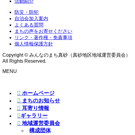
活動紹介
防災・防犯
自治会加入案内
よくある質問
まちの声をお寄せください
リンク・著作権・免責事項
個人情報保護方針
Copyright © みんなのまち真砂（真砂地区地域運営委員会）
All Rights Reserved.
MENU
ホームページ
まちのお知らせ
耳寄り情報
ギャラリー
地域運営委員会
構成団体